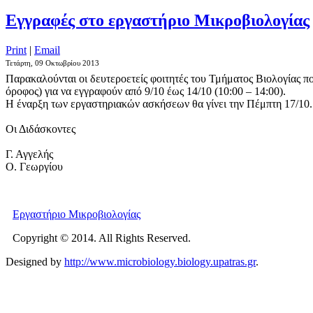
Εγγραφές στο εργαστήριο Μικροβιολογίας
Print
|
Email
Τετάρτη, 09 Οκτωβρίου 2013
Παρακαλούνται οι δευτεροετείς φοιτητές του Τμήματος Βιολογίας 
όροφος) για να εγγραφούν από 9/10 έως 14/10 (10:00 – 14:00).
Η έναρξη των εργαστηριακών ασκήσεων θα γίνει την Πέμπτη 17/10
Οι Διδάσκοντες
Γ. Αγγελής
Ο. Γεωργίου
Εργαστήριο Μικροβιολογίας
Copyright © 2014. All Rights Reserved.
Designed by
http://www.microbiology.biology.upatras.gr
.