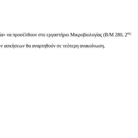
ος
ία» να προσέλθουν στο εργαστήριο Μικροβιολογίας (Β/Μ 280, 2
κών ασκήσεων θα αναρτηθούν σε νεότερη ανακοίνωση.